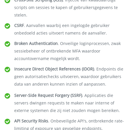
scripts om sessies te kapen of gebruikersgegevens te
stelen.
CSRF
. Aanvallen waarbij een ingelogde gebruiker
onbedoeld acties uitvoert namens de aanvaller.
Broken Authentication
. Onveilige loginprocessen, zwak
sessiebeheer of ontbrekende MFA waardoor
accountovername mogelijk wordt.
Insecure Direct Object References (IDOR)
. Endpoints die
geen autorisatiechecks uitvoeren, waardoor gebruikers
data van anderen kunnen inzien of aanpassen.
Server-Side Request Forgery (SSRF)
. Applicaties die
servers dwingen requests te maken naar interne of
externe systemen die zij niet zouden mogen bereiken.
API Security Risks
. Onbeveiligde API's, ontbrekende rate-
limiting of exposure van gevoelige endpoints.