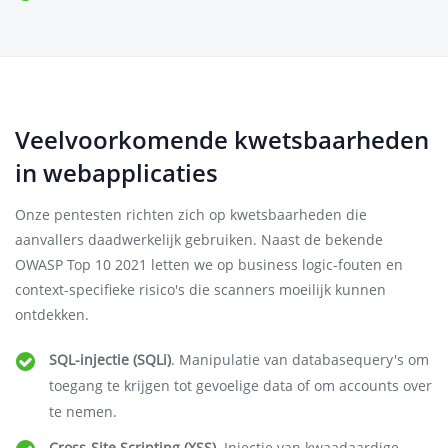
Veelvoorkomende kwetsbaarheden
in webapplicaties
Onze pentesten richten zich op kwetsbaarheden die
aanvallers daadwerkelijk gebruiken. Naast de bekende
OWASP Top 10 2021 letten we op business logic-fouten en
context-specifieke risico's die scanners moeilijk kunnen
ontdekken.
SQL-injectie (SQLi)
. Manipulatie van databasequery's om
toegang te krijgen tot gevoelige data of om accounts over
te nemen.
Cross-Site Scripting (XSS)
. Injectie van kwaadaardige