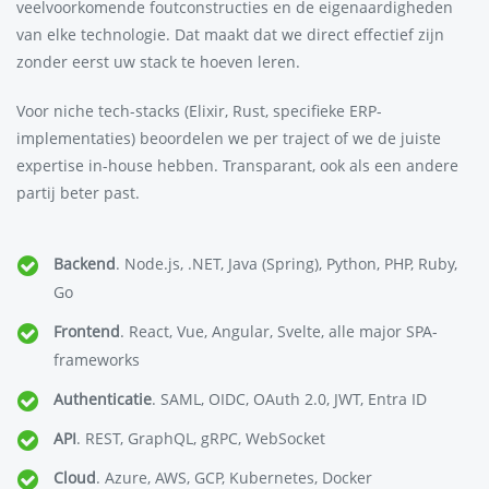
veelvoorkomende foutconstructies en de eigenaardigheden
van elke technologie. Dat maakt dat we direct effectief zijn
zonder eerst uw stack te hoeven leren.
Voor niche tech-stacks (Elixir, Rust, specifieke ERP-
implementaties) beoordelen we per traject of we de juiste
expertise in-house hebben. Transparant, ook als een andere
partij beter past.
Backend
. Node.js, .NET, Java (Spring), Python, PHP, Ruby,
Go
Frontend
. React, Vue, Angular, Svelte, alle major SPA-
frameworks
Authenticatie
. SAML, OIDC, OAuth 2.0, JWT, Entra ID
API
. REST, GraphQL, gRPC, WebSocket
Cloud
. Azure, AWS, GCP, Kubernetes, Docker