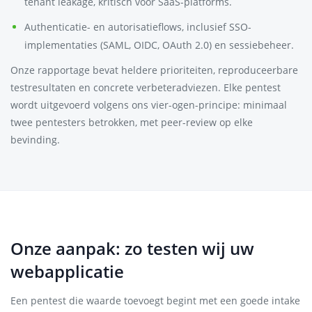
tenant leakage, kritisch voor SaaS-platforms.
Authenticatie- en autorisatieflows, inclusief SSO-
implementaties (SAML, OIDC, OAuth 2.0) en sessiebeheer.
Onze rapportage bevat heldere prioriteiten, reproduceerbare
testresultaten en concrete verbeteradviezen. Elke pentest
wordt uitgevoerd volgens ons vier-ogen-principe: minimaal
twee pentesters betrokken, met peer-review op elke
bevinding.
Onze aanpak: zo testen wij uw
webapplicatie
Een pentest die waarde toevoegt begint met een goede intake