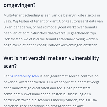
omgevingen?
Multi-tenant scheiding is een van de belangrijkste risico's in
SaaS. Wij testen of tenant of klant A ongeautoriseerd data van
B kan benaderen, of het rolmodel goed werkt over tenants
heen, en of admin-functies daadwerkelijk gescheiden zijn.
Ook toetsen we of nieuwe tenants standaard veilig worden
opgeleverd of dat er configuratie-tekortkomingen ontstaan.
Wat is het verschil met een vulnerability
scan?
Een
vulnerability scan
is een geautomatiseerde controle op
bekende kwetsbaarheden. Een webapplicatie pentest voegt
daar handmatige creativiteit aan toe. Onze pentesters
combineren kwetsbaarheden, testen business logic en
ontdekken zaken die scanners moeilijk vinden, zoals IDOR-
patronen, race conditions en cross-tenant leakage.