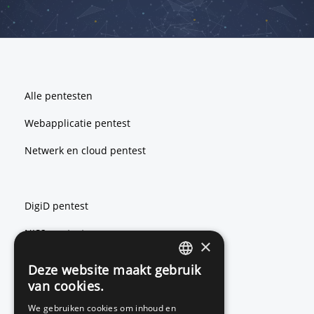
Footer
Alle pentesten
Webapplicatie pentest
Netwerk en cloud pentest
DigiD pentest
NIS2 pentest
×
ISO 27001 pentest
Deze website maakt gebruik
ENGLISH
van cookies.
DUTCH
We gebruiken cookies om inhoud en