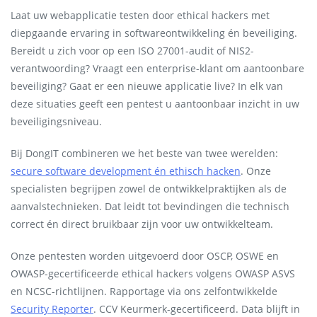
Laat uw webapplicatie testen door ethical hackers met
diepgaande ervaring in softwareontwikkeling én beveiliging.
Bereidt u zich voor op een ISO 27001-audit of NIS2-
verantwoording? Vraagt een enterprise-klant om aantoonbare
beveiliging? Gaat er een nieuwe applicatie live? In elk van
deze situaties geeft een pentest u aantoonbaar inzicht in uw
beveiligingsniveau.
Bij DongIT combineren we het beste van twee werelden:
secure software development én ethisch hacken
. Onze
specialisten begrijpen zowel de ontwikkelpraktijken als de
aanvalstechnieken. Dat leidt tot bevindingen die technisch
correct én direct bruikbaar zijn voor uw ontwikkelteam.
Onze pentesten worden uitgevoerd door OSCP, OSWE en
OWASP-gecertificeerde ethical hackers volgens OWASP ASVS
en NCSC-richtlijnen. Rapportage via ons zelfontwikkelde
Security Reporter
. CCV Keurmerk-gecertificeerd. Data blijft in