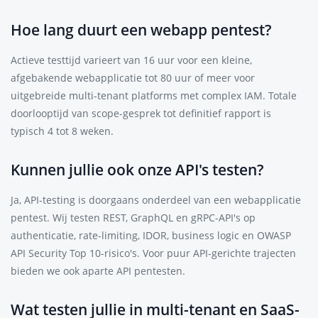
Hoe lang duurt een webapp pentest?
Actieve testtijd varieert van 16 uur voor een kleine,
afgebakende webapplicatie tot 80 uur of meer voor
uitgebreide multi-tenant platforms met complex IAM. Totale
doorlooptijd van scope-gesprek tot definitief rapport is
typisch 4 tot 8 weken.
Kunnen jullie ook onze API's testen?
Ja, API-testing is doorgaans onderdeel van een webapplicatie
pentest. Wij testen REST, GraphQL en gRPC-API's op
authenticatie, rate-limiting, IDOR, business logic en OWASP
API Security Top 10-risico's. Voor puur API-gerichte trajecten
bieden we ook aparte API pentesten.
Wat testen jullie in multi-tenant en SaaS-