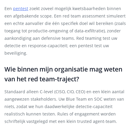
Een
pentest
zoekt zoveel mogelijk kwetsbaarheden binnen
een afgebakende scope. Een red team assessment simuleert
een echte aanvaller die één specifiek doel wil bereiken (zoals
toegang tot productie-omgeving of data-exfiltratie), zonder
aankondiging aan defensive teams. Red teaming test uw
detectie en response-capaciteit; een pentest test uw
beveiliging.
Wie binnen mijn organisatie mag weten
van het red team-traject?
Standaard alleen C-level (CISO, CIO, CEO) en een klein aantal
aangewezen stakeholders. Uw Blue Team en SOC weten van
niets, zodat we hun daadwerkelijke detectie-capaciteit
realistisch kunnen testen. Rules of engagement worden
schriftelijk vastgelegd met een klein trusted agent-team.