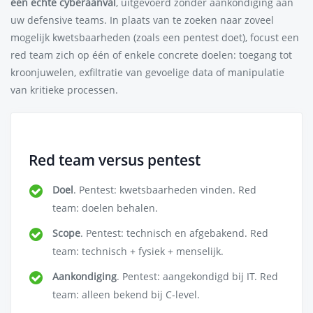
een echte cyberaanval
, uitgevoerd zonder aankondiging aan
uw defensive teams. In plaats van te zoeken naar zoveel
mogelijk kwetsbaarheden (zoals een pentest doet), focust een
red team zich op één of enkele concrete doelen: toegang tot
kroonjuwelen, exfiltratie van gevoelige data of manipulatie
van kritieke processen.
Red team versus pentest
Doel
. Pentest: kwetsbaarheden vinden. Red
team: doelen behalen.
Scope
. Pentest: technisch en afgebakend. Red
team: technisch + fysiek + menselijk.
Aankondiging
. Pentest: aangekondigd bij IT. Red
team: alleen bekend bij C-level.