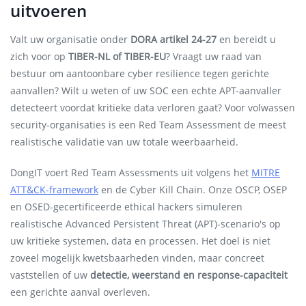
uitvoeren
Valt uw organisatie onder
DORA artikel 24-27
en bereidt u
zich voor op
TIBER-NL of TIBER-EU
? Vraagt uw raad van
bestuur om aantoonbare cyber resilience tegen gerichte
aanvallen? Wilt u weten of uw SOC een echte APT-aanvaller
detecteert voordat kritieke data verloren gaat? Voor volwassen
security-organisaties is een Red Team Assessment de meest
realistische validatie van uw totale weerbaarheid.
DongIT voert Red Team Assessments uit volgens het
MITRE
ATT&CK-framework
en de Cyber Kill Chain. Onze OSCP, OSEP
en OSED-gecertificeerde ethical hackers simuleren
realistische Advanced Persistent Threat (APT)-scenario's op
uw kritieke systemen, data en processen. Het doel is niet
zoveel mogelijk kwetsbaarheden vinden, maar concreet
vaststellen of uw
detectie, weerstand en response-capaciteit
een gerichte aanval overleven.