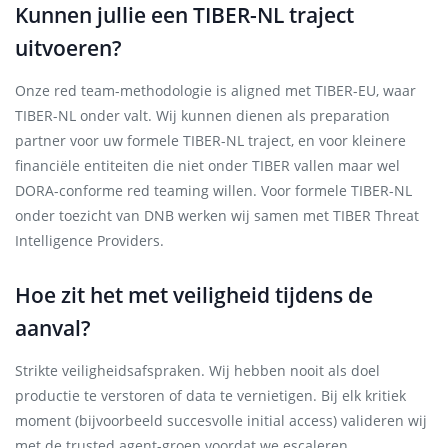
Kunnen jullie een TIBER-NL traject
uitvoeren?
Onze red team-methodologie is aligned met TIBER-EU, waar
TIBER-NL onder valt. Wij kunnen dienen als preparation
partner voor uw formele TIBER-NL traject, en voor kleinere
financiële entiteiten die niet onder TIBER vallen maar wel
DORA-conforme red teaming willen. Voor formele TIBER-NL
onder toezicht van DNB werken wij samen met TIBER Threat
Intelligence Providers.
Hoe zit het met veiligheid tijdens de
aanval?
Strikte veiligheidsafspraken. Wij hebben nooit als doel
productie te verstoren of data te vernietigen. Bij elk kritiek
moment (bijvoorbeeld succesvolle initial access) valideren wij
met de trusted agent-groep voordat we escaleren.