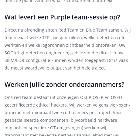
detectie plaatsvond en waar zichtbaarheid ontbreekt.
Wat levert een Purple team-sessie op?
Direct na afronding zitten Red Team en Blue Team samen. Wij
tonen exact welke TTPs we gebruikten, welke detection rules
werkten en welke logbronnen zichtbaarheid ontbraken. Uw
SOC krijgt detection engineering-adviezen die direct in uw
SIEM/EDR-configuratie kunnen worden toegepast. Dit is vaak
de meest waardevolle output van het hele traject.
Werken jullie zonder onderaannemers?
Ons red team bestaat uit onze eigen OSCP, OSEP en OSED-
gecertificeerde ethical hackers. Wij werken volgens vier-ogen-
principe met minimaal twee red teamers per traject. Voor
gespecialiseerde componenten (bijvoorbeeld hardware
implants of specifieke OT-omgevingen) werken wij
transparant met bekende partners samen, altijd met uw