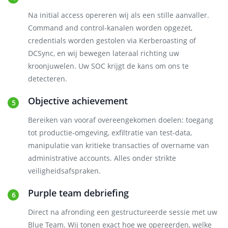
Na initial access opereren wij als een stille aanvaller.
Command and control-kanalen worden opgezet,
credentials worden gestolen via Kerberoasting of
DCSync, en wij bewegen lateraal richting uw
kroonjuwelen. Uw SOC krijgt de kans om ons te
detecteren.
Objective achievement
Bereiken van vooraf overeengekomen doelen: toegang
tot productie-omgeving, exfiltratie van test-data,
manipulatie van kritieke transacties of overname van
administrative accounts. Alles onder strikte
veiligheidsafspraken.
Purple team debriefing
Direct na afronding een gestructureerde sessie met uw
Blue Team. Wij tonen exact hoe we opereerden, welke