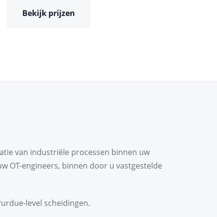
Bekijk prijzen
latie van industriële processen binnen uw
 uw OT-engineers, binnen door u vastgestelde
Purdue-level scheidingen.