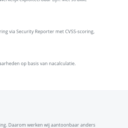
ering via Security Reporter met CVSS-scoring,
arheden op basis van nacalculatie.
ening. Daarom werken wij aantoonbaar anders