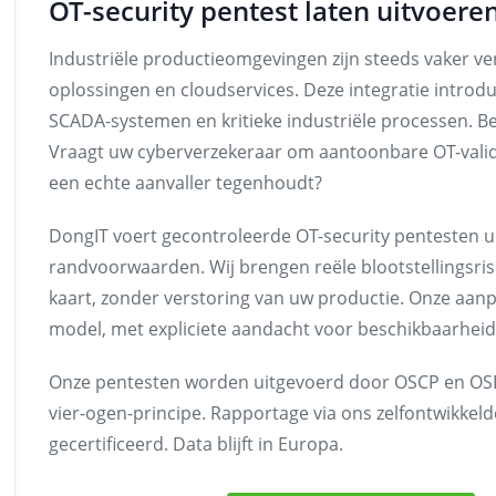
OT-security pentest laten uitvoere
Industriële productieomgevingen zijn steeds vaker v
oplossingen en cloudservices. Deze integratie introd
SCADA-systemen en kritieke industriële processen. Be
Vraagt uw cyberverzekeraar om aantoonbare OT-valida
een echte aanvaller tegenhoudt?
DongIT voert gecontroleerde OT-security pentesten u
randvoorwaarden. Wij brengen reële blootstellingsris
kaart, zonder verstoring van uw productie. Onze aanpa
model, met expliciete aandacht voor beschikbaarheid, s
Onze pentesten worden uitgevoerd door OSCP en OSEP
vier-ogen-principe. Rapportage via ons zelfontwikkel
gecertificeerd. Data blijft in Europa.