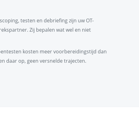
j scoping, testen en debriefing zijn uw OT-
ekspartner. Zij bepalen wat wel en niet
pentesten kosten meer voorbereidingstijd dan
en daar op, geen versnelde trajecten.