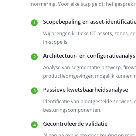
normering. Voor elke stap geldt: het gesprek 
Scopebepaling en asset-identificati
Wij brengen kritieke OT-assets, zones, c
in-scope is.
Architectuur- en configuratieanalys
Analyse van segmentatie-ontwerp, firewal
productieomgevingen mogelijk kunnen 
Passieve kwetsbaarheidsanalyse
Identificatie van blootgestelde services
besturingscomponenten.
Gecontroleerde validatie
Alleen na expliciete goedkeuring en met 