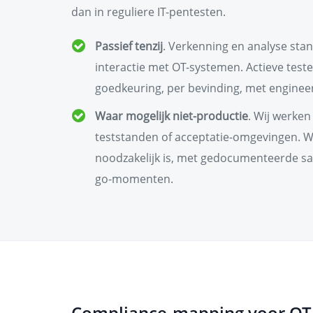
dan in reguliere IT-pentesten.
Passief tenzij
. Verkenning en analyse sta
interactie met OT-systemen. Actieve teste
goedkeuring, per bevinding, met enginee
Waar mogelijk niet-productie
. Wij werken
teststanden of acceptatie-omgevingen. 
noodzakelijk is, met gedocumenteerde sa
go-momenten.
Compliance-mapping voor O