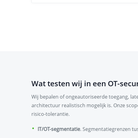
Wat testen wij in een OT-secur
Wij bepalen of ongeautoriseerde toegang, late
architectuur realistisch mogelijk is. Onze sc
risico-tolerantie.
IT/OT-segmentatie
. Segmentatiegrenzen tus