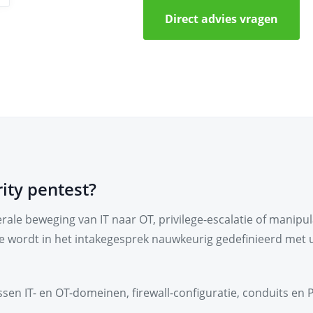
Direct advies vragen
ity pentest?
rale beweging van IT naar OT, privilege-escalatie of manipu
ope wordt in het intakegesprek nauwkeurig gedefinieerd met
sen IT- en OT-domeinen, firewall-configuratie, conduits en 