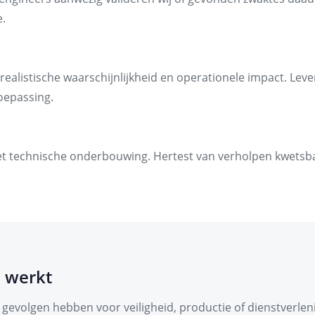
e.
 realistische waarschijnlijkheid en operationele impact. Lev
oepassing.
t technische onderbouwing. Hertest van verholpen kwetsba
 werkt
 gevolgen hebben voor veiligheid, productie of dienstverl