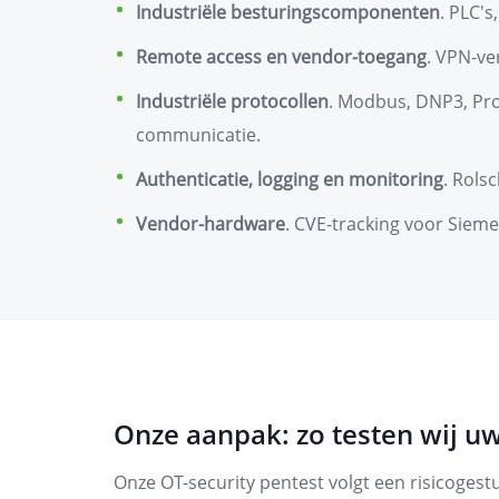
Industriële besturingscomponenten
. PLC'
Remote access en vendor-toegang
. VPN-ve
Industriële protocollen
. Modbus, DNP3, Pro
communicatie.
Authenticatie, logging en monitoring
. Rols
Vendor-hardware
. CVE-tracking voor Siem
Onze aanpak: zo testen wij 
Onze OT-security pentest volgt een risicoges