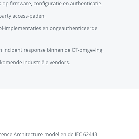
 op firmware, configuratie en authenticatie.
party access-paden.
ocol-implementaties en ongeauthenticeerde
en incident response binnen de OT-omgeving.
rkomende industriële vendors.
rence Architecture-model en de IEC 62443-