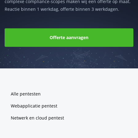
complexe compliance-scopes maken wij een offerte op maat.
Reactie binnen 1 werkdag, offerte binnen 3 werkdagen.
Offerte aanvragen
Footer
Alle pentesten
Webapplicatie pentest
Netwerk en cloud pentest