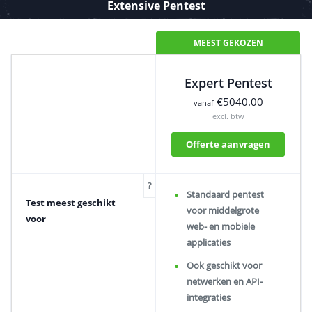
Extensive Pentest
MEEST GEKOZEN
Expert Pentest
€5040.00
vanaf
excl. btw
Offerte aanvragen
?
Standaard pentest
Test meest geschikt
voor middelgrote
voor
web- en mobiele
applicaties
Ook geschikt voor
netwerken en API-
integraties