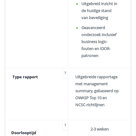
Uitgebreid inzicht in
de huidige stand
van beveiliging
Geavanceerd
onderzoek inclusief
business logic-
fouten en IDOR-
patronen
?
Type rapport
Uitgebreide rapportage
met management
summary, gebaseerd op
OWASP Top 10 en
NCSC-richtlijnen
?
2-3 weken
Doorlooptijd