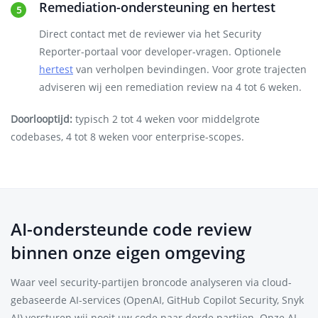
Remediation-ondersteuning en hertest
Direct contact met de reviewer via het Security
Reporter-portaal voor developer-vragen. Optionele
hertest
van verholpen bevindingen. Voor grote trajecten
adviseren wij een remediation review na 4 tot 6 weken.
Doorlooptijd:
typisch 2 tot 4 weken voor middelgrote
codebases, 4 tot 8 weken voor enterprise-scopes.
AI-ondersteunde code review
binnen onze eigen omgeving
Waar veel security-partijen broncode analyseren via cloud-
gebaseerde AI-services (OpenAI, GitHub Copilot Security, Snyk
AI) versturen wij nooit uw code naar derde partijen. Onze AI-