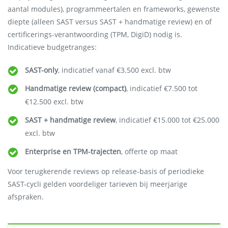
aantal modules), programmeertalen en frameworks, gewenste
diepte (alleen SAST versus SAST + handmatige review) en of
certificerings-verantwoording (TPM, DigiD) nodig is.
Indicatieve budgetranges:
SAST-only
, indicatief vanaf €3.500 excl. btw
Handmatige review (compact)
, indicatief €7.500 tot
€12.500 excl. btw
SAST + handmatige review
, indicatief €15.000 tot €25.000
excl. btw
Enterprise en TPM-trajecten
, offerte op maat
Voor terugkerende reviews op release-basis of periodieke
SAST-cycli gelden voordeliger tarieven bij meerjarige
afspraken.