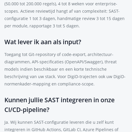
(50.000 tot 200.000 regels), 4 tot 8 weken voor enterprise-
scopes. Actieve reviewtijd hangt af van complexiteit: SAST-
configuratie 1 tot 3 dagen, handmatige review 3 tot 15 dagen
per module, rapportage 3 tot 5 dagen.
Wat lever ik aan als input?
Toegang tot Git-repository of code-export, architectuur-
diagrammen, API-specificaties (OpenAPI/Swagger), threat
models indien beschikbaar en een korte technische
beschrijving van uw stack. Voor DigiD-trajecten ook uw DigiD-
normenkader-mapping en compliance-scope.
Kunnen jullie SAST integreren in onze
CI/CD-pipeline?
Ja. Wij kunnen SAST-configuratie leveren die u zelf kunt
integreren in GitHub Actions, GitLab CI, Azure Pipelines of