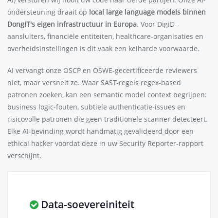
ondersteuning draait op
local large language models binnen
DongIT's eigen infrastructuur in Europa
. Voor DigiD-
aansluiters, financiële entiteiten, healthcare-organisaties en
overheidsinstellingen is dit vaak een keiharde voorwaarde.
AI vervangt onze OSCP en OSWE-gecertificeerde reviewers
niet, maar versnelt ze. Waar SAST-regels regex-based
patronen zoeken, kan een semantic model context begrijpen:
business logic-fouten, subtiele authenticatie-issues en
risicovolle patronen die geen traditionele scanner detecteert.
Elke AI-bevinding wordt handmatig gevalideerd door een
ethical hacker voordat deze in uw Security Reporter-rapport
verschijnt.
Data-soevereiniteit