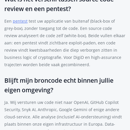
review en een pentest?
Een
pentest
test uw applicatie van buitenaf (black-box of
grey-box), zonder toegang tot de code. Een source code
review analyseert de code zelf (white-box). Beide vullen elkaar
aan: een pentest vindt zichtbare exploit-paden, een code
review vindt kwetsbaarheden die diep verborgen zitten in
business logic of cryptografie. Voor DigiD en high-assurance
trajecten worden beide vaak gecombineerd.
Blijft mijn broncode echt binnen jullie
eigen omgeving?
Ja. Wij versturen uw code niet naar OpenAI, GitHub Copilot
Security, Snyk AI, Anthropic, Google Gemini of enige andere
cloud-service. Alle analyse (inclusief AI-ondersteuning) vindt
plaats binnen onze eigen infrastructuur in Europa. Data-