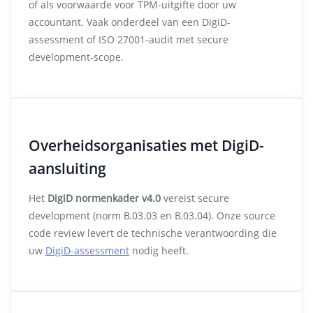
of als voorwaarde voor TPM-uitgifte door uw
accountant. Vaak onderdeel van een DigiD-
assessment of ISO 27001-audit met secure
development-scope.
Overheidsorganisaties met DigiD-
aansluiting
Het
DigiD normenkader v4.0
vereist secure
development (norm B.03.03 en B.03.04). Onze source
code review levert de technische verantwoording die
uw
DigiD-assessment
nodig heeft.