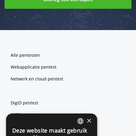
Footer
Alle pentesten
Webapplicatie pentest
Netwerk en cloud pentest
DigiD pentest
NIS2 pentest
×
ISO 27001 pentest
Deze website maakt gebruik
ENGLISH