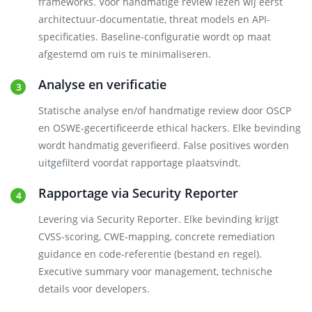
frameworks. Voor handmatige review lezen wij eerst
architectuur-documentatie, threat models en API-
specificaties. Baseline-configuratie wordt op maat
afgestemd om ruis te minimaliseren.
Analyse en verificatie
Statische analyse en/of handmatige review door OSCP
en OSWE-gecertificeerde ethical hackers. Elke bevinding
wordt handmatig geverifieerd. False positives worden
uitgefilterd voordat rapportage plaatsvindt.
Rapportage via Security Reporter
Levering via Security Reporter. Elke bevinding krijgt
CVSS-scoring, CWE-mapping, concrete remediation
guidance en code-referentie (bestand en regel).
Executive summary voor management, technische
details voor developers.