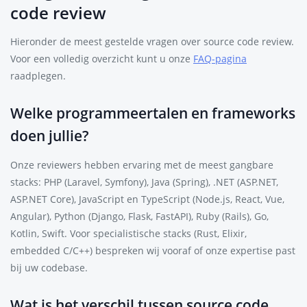
code review
Hieronder de meest gestelde vragen over source code review.
Voor een volledig overzicht kunt u onze
FAQ-pagina
raadplegen.
Welke programmeertalen en frameworks
doen jullie?
Onze reviewers hebben ervaring met de meest gangbare
stacks: PHP (Laravel, Symfony), Java (Spring), .NET (ASP.NET,
ASP.NET Core), JavaScript en TypeScript (Node.js, React, Vue,
Angular), Python (Django, Flask, FastAPI), Ruby (Rails), Go,
Kotlin, Swift. Voor specialistische stacks (Rust, Elixir,
embedded C/C++) bespreken wij vooraf of onze expertise past
bij uw codebase.
Wat is het verschil tussen source code