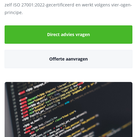
zelf ISO 27001:2022-gecertificeerd en werkt volgens vier-ogen-
principe.
Direct advies vragen
Offerte aanvragen