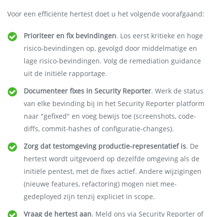
Voor een efficiënte hertest doet u het volgende voorafgaand:
Prioriteer en fix bevindingen
. Los eerst kritieke en hoge
risico-bevindingen op, gevolgd door middelmatige en
lage risico-bevindingen. Volg de remediation guidance
uit de initiële rapportage.
Documenteer fixes in Security Reporter
. Werk de status
van elke bevinding bij in het Security Reporter platform
naar "gefixed" en voeg bewijs toe (screenshots, code-
diffs, commit-hashes of configuratie-changes).
Zorg dat testomgeving productie-representatief is
. De
hertest wordt uitgevoerd op dezelfde omgeving als de
initiële pentest, met de fixes actief. Andere wijzigingen
(nieuwe features, refactoring) mogen niet mee-
gedeployed zijn tenzij expliciet in scope.
Vraag de hertest aan
. Meld ons via Security Reporter of